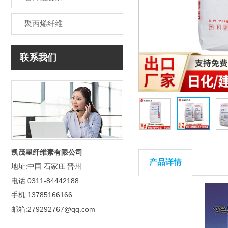
聚丙烯纤维
联系我们
凯茂星纤维素有限公司
产品详情
地址:中国 石家庄 晋州
电话:0311-84442188
手机:13785166166
邮箱:279292767@qq.com