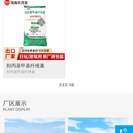
羟丙基甲基纤维素
羟丙基甲基纤维素
共
1
页
3
条
厂区展示
PLANT DISPLAY