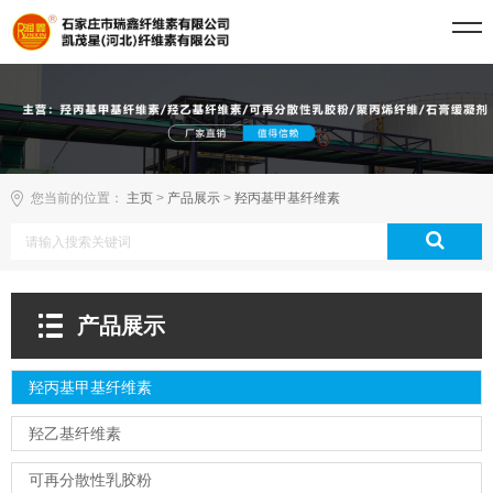
您当前的位置：
主页
>
产品展示
>
羟丙基甲基纤维素
产品展示
羟丙基甲基纤维素
羟乙基纤维素
可再分散性乳胶粉